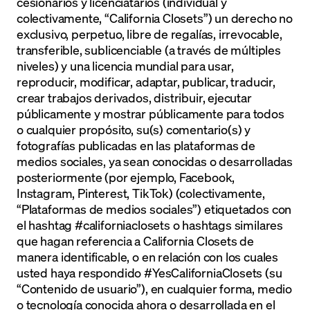
cesionarios y licenciatarios (individual y
colectivamente, “California Closets”) un derecho no
exclusivo, perpetuo, libre de regalías, irrevocable,
transferible, sublicenciable (a través de múltiples
niveles) y una licencia mundial para usar,
reproducir, modificar, adaptar, publicar, traducir,
crear trabajos derivados, distribuir, ejecutar
públicamente y mostrar públicamente para todos
o cualquier propósito, su(s) comentario(s) y
fotografías publicadas en las plataformas de
medios sociales, ya sean conocidas o desarrolladas
posteriormente (por ejemplo, Facebook,
Instagram, Pinterest, TikTok) (colectivamente,
“Plataformas de medios sociales”) etiquetados con
el hashtag #californiaclosets o hashtags similares
que hagan referencia a California Closets de
manera identificable, o en relación con los cuales
usted haya respondido #YesCaliforniaClosets (su
“Contenido de usuario”), en cualquier forma, medio
o tecnología conocida ahora o desarrollada en el