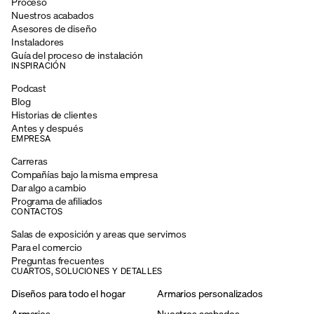
Proceso
Nuestros acabados
Asesores de diseño
Instaladores
Guía del proceso de instalación
INSPIRACIÓN
Podcast
Blog
Historias de clientes
Antes y después
EMPRESA
Carreras
Compañías bajo la misma empresa
Dar algo a cambio
Programa de afiliados
CONTACTOS
Salas de exposición y areas que servimos
Para el comercio
Preguntas frecuentes
CUARTOS, SOLUCIONES Y DETALLES
Diseños para todo el hogar
Armarios personalizados
Armarios
Nuestros acabados