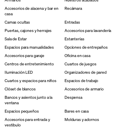
Accesorios de alacena y bar en
Recámara
casa
Camas ocultas
Entradas
Puertas, cajones y herrajes
Accesorios para lavandería
Sala de Estar
Estanterías
Espacios para manualidades
Opciones de entrepaños
Accesorios para garaje
Oficina en casa
Centros de entretenimiento
Cuartos de juegos
Iluminación LED
Organizadores de pared
Cuartos y espacios para niños
Espacios de trabajo
Clóset de blancos
Accesorios de armario
Bancos y asientos junto a la
Despensa
ventana
Espacios pequeños
Bares en casa
Accesorios para entrada y
Molduras y adornos
vestibulo