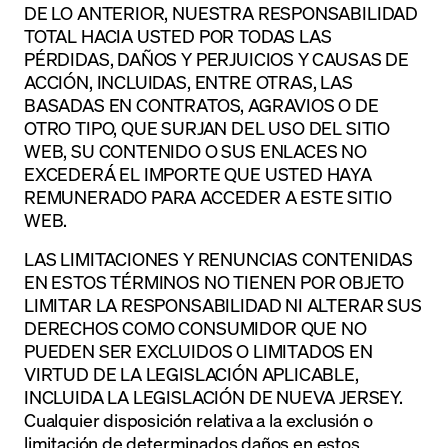
DE LO ANTERIOR, NUESTRA RESPONSABILIDAD
TOTAL HACIA USTED POR TODAS LAS
PÉRDIDAS, DAÑOS Y PERJUICIOS Y CAUSAS DE
ACCIÓN, INCLUIDAS, ENTRE OTRAS, LAS
BASADAS EN CONTRATOS, AGRAVIOS O DE
OTRO TIPO, QUE SURJAN DEL USO DEL SITIO
WEB, SU CONTENIDO O SUS ENLACES NO
EXCEDERÁ EL IMPORTE QUE USTED HAYA
REMUNERADO PARA ACCEDER A ESTE SITIO
WEB.
LAS LIMITACIONES Y RENUNCIAS CONTENIDAS
EN ESTOS TÉRMINOS NO TIENEN POR OBJETO
LIMITAR LA RESPONSABILIDAD NI ALTERAR SUS
DERECHOS COMO CONSUMIDOR QUE NO
PUEDEN SER EXCLUIDOS O LIMITADOS EN
VIRTUD DE LA LEGISLACIÓN APLICABLE,
INCLUIDA LA LEGISLACIÓN DE NUEVA JERSEY.
Cualquier disposición relativa a la exclusión o
limitación de determinados daños en estos