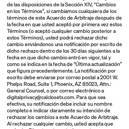
de las disposiciones de la Sección XIV, “Cambios
en los Términos”, si cambiamos cualquiera de los
términos de este Acuerdo de Arbitraje después de
la fecha en que usted aceptó por primera vez estos
Términos (o aceptó cualquier cambio posterior a
estos Términos), usted podrá rechazar dicho
cambio enviándonos una notificación por escrito de
dicho rechazo dentro de los 30 días siguientes a la
fecha en que dicho cambio entró en vigor, tal y
como se indica en la fecha de “Última actualización”
que figura precedentemente. La notificación por
escrito debe enviarse por correo postal a 2001 W.
Phelps Road, Suite 1, Phoenix, AZ 85023, Attn.:
General Counsel, o por correo electrónico a
digitalprivacy@calclosets.com
. Para que sea
efectiva, su notificación debe incluir su nombre
completo e indicar claramente su intención de
rechazar los cambios a este Acuerdo de Arbitraje.
Al rechazar cualquier cambio, usted acepta que