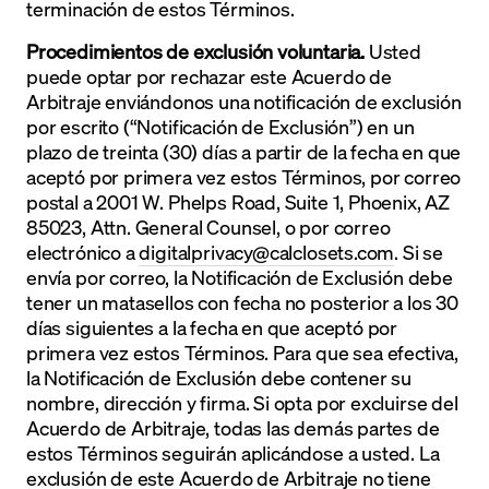
terminación de estos Términos.
Procedimientos de exclusión voluntaria.
Usted
puede optar por rechazar este Acuerdo de
Arbitraje enviándonos una notificación de exclusión
por escrito (“Notificación de Exclusión”) en un
plazo de treinta (30) días a partir de la fecha en que
aceptó por primera vez estos Términos, por correo
postal a 2001 W. Phelps Road, Suite 1, Phoenix, AZ
85023, Attn. General Counsel, o por correo
electrónico a
digitalprivacy@calclosets.com
. Si se
envía por correo, la Notificación de Exclusión debe
tener un matasellos con fecha no posterior a los 30
días siguientes a la fecha en que aceptó por
primera vez estos Términos. Para que sea efectiva,
la Notificación de Exclusión debe contener su
nombre, dirección y firma. Si opta por excluirse del
Acuerdo de Arbitraje, todas las demás partes de
estos Términos seguirán aplicándose a usted. La
exclusión de este Acuerdo de Arbitraje no tiene