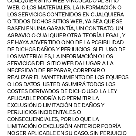
CUALQUIER SITIO WEB VINCULADO AL SITIO
WEB, O LOS MATERIALES, LA INFORMACIÓN O
LOS SERVICIOS CONTENIDOS EN CUALQUIERA
O TODOS DICHOS SITIOS WEB, YA SEA QUE SE
BASEN EN UNA GARANTÍA, UN CONTRATO, UN
AGRAVIO O CUALQUIER OTRA TEORÍA LEGAL, Y
SE HAYA ADVERTIDO O NO DE LA POSIBILIDAD
DE DICHOS DAÑOS Y PERJUICIOS. SI EL USO DE
LOS MATERIALES, LA INFORMACIÓN O LOS
SERVICIOS DEL SITIO WEB DA LUGAR A LA
NECESIDAD DE REPARAR, CORREGIR O
REALIZAR EL MANTENIMIENTO DE LOS EQUIPOS
O LOS DATOS, USTED ASUMIRÁ TODOS LOS
COSTES DERIVADOS DE DICHO USO. LA LEY
APLICABLE PODRÍA NO PERMITIR LA
EXCLUSIÓN O LIMITACIÓN DE DAÑOS Y
PERJUICIOS INCIDENTALES O
CONSECUENCIALES, POR LO QUE LA
LIMITACIÓN O EXCLUSIÓN ANTERIOR PODRÍA
NO SER APLICABLE EN SU CASO. SIN PERJUICIO