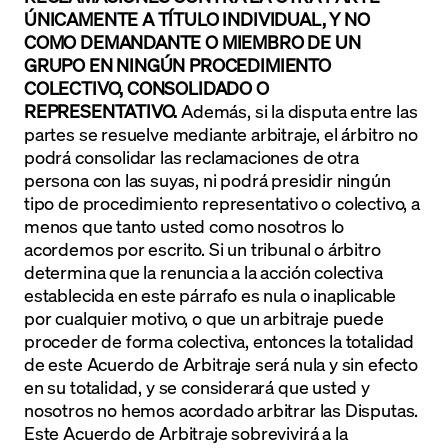
ÚNICAMENTE A TÍTULO INDIVIDUAL, Y NO
COMO DEMANDANTE O MIEMBRO DE UN
GRUPO EN NINGÚN PROCEDIMIENTO
COLECTIVO, CONSOLIDADO O
REPRESENTATIVO.
Además, si la disputa entre las
partes se resuelve mediante arbitraje, el árbitro no
podrá consolidar las reclamaciones de otra
persona con las suyas, ni podrá presidir ningún
tipo de procedimiento representativo o colectivo, a
menos que tanto usted como nosotros lo
acordemos por escrito. Si un tribunal o árbitro
determina que la renuncia a la acción colectiva
establecida en este párrafo es nula o inaplicable
por cualquier motivo, o que un arbitraje puede
proceder de forma colectiva, entonces la totalidad
de este Acuerdo de Arbitraje será nula y sin efecto
en su totalidad, y se considerará que usted y
nosotros no hemos acordado arbitrar las Disputas.
Este Acuerdo de Arbitraje sobrevivirá a la