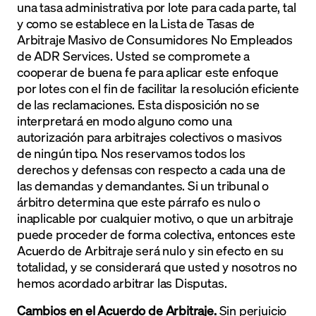
una tasa administrativa por lote para cada parte, tal
y como se establece en la Lista de Tasas de
Arbitraje Masivo de Consumidores No Empleados
de ADR Services. Usted se compromete a
cooperar de buena fe para aplicar este enfoque
por lotes con el fin de facilitar la resolución eficiente
de las reclamaciones. Esta disposición no se
interpretará en modo alguno como una
autorización para arbitrajes colectivos o masivos
de ningún tipo. Nos reservamos todos los
derechos y defensas con respecto a cada una de
las demandas y demandantes. Si un tribunal o
árbitro determina que este párrafo es nulo o
inaplicable por cualquier motivo, o que un arbitraje
puede proceder de forma colectiva, entonces este
Acuerdo de Arbitraje será nulo y sin efecto en su
totalidad, y se considerará que usted y nosotros no
hemos acordado arbitrar las Disputas.
Cambios en el Acuerdo de Arbitraje.
Sin perjuicio