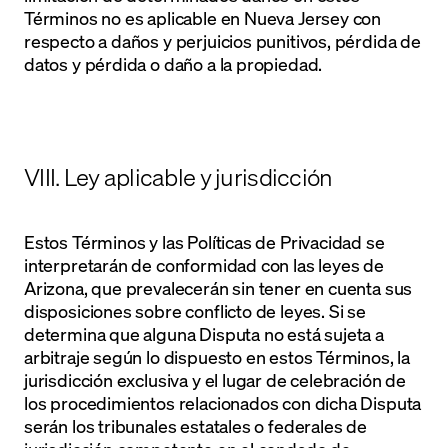
Términos no es aplicable en Nueva Jersey con
respecto a daños y perjuicios punitivos, pérdida de
datos y pérdida o daño a la propiedad.
VIII. Ley aplicable y jurisdicción
Estos Términos y las Políticas de Privacidad se
interpretarán de conformidad con las leyes de
Arizona, que prevalecerán sin tener en cuenta sus
disposiciones sobre conflicto de leyes. Si se
determina que alguna Disputa no está sujeta a
arbitraje según lo dispuesto en estos Términos, la
jurisdicción exclusiva y el lugar de celebración de
los procedimientos relacionados con dicha Disputa
serán los tribunales estatales o federales de