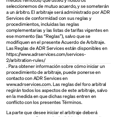
medios remotos) que usted y nosotros
seleccionemos de mutuo acuerdo, y se someterán
a un árbitro. El arbitraje será administrado por ADR
Services de conformidad con sus reglas y
procedimientos, incluidas las reglas
complementarias y las listas de tarifas vigentes en
ese momento (las “Reglas”), salvo que se
modifiquen en el presente Acuerdo de Arbitraje.
Las Reglas de ADR Services están disponibles en
https://www.adrservices.com/services-
2/arbitration-rules/
. Para obtener información sobre cómo iniciar un
procedimiento de arbitraje, puede ponerse en
contacto con ADR Services en
www.adrservices.com
. Las reglas del foro arbitral
regirán todos los aspectos de este arbitraje, salvo
en la medida en que dichas reglas entren en
conflicto con los presentes Términos.
La parte que desee iniciar el arbitraje deberá