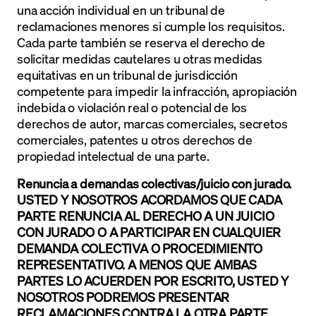
una acción individual en un tribunal de
reclamaciones menores si cumple los requisitos.
Cada parte también se reserva el derecho de
solicitar medidas cautelares u otras medidas
equitativas en un tribunal de jurisdicción
competente para impedir la infracción, apropiación
indebida o violación real o potencial de los
derechos de autor, marcas comerciales, secretos
comerciales, patentes u otros derechos de
propiedad intelectual de una parte.
Renuncia a demandas colectivas/juicio con jurado.
USTED Y NOSOTROS ACORDAMOS QUE CADA
PARTE RENUNCIA AL DERECHO A UN JUICIO
CON JURADO O A PARTICIPAR EN CUALQUIER
DEMANDA COLECTIVA O PROCEDIMIENTO
REPRESENTATIVO. A MENOS QUE AMBAS
PARTES LO ACUERDEN POR ESCRITO, USTED Y
NOSOTROS PODREMOS PRESENTAR
RECLAMACIONES CONTRA LA OTRA PARTE