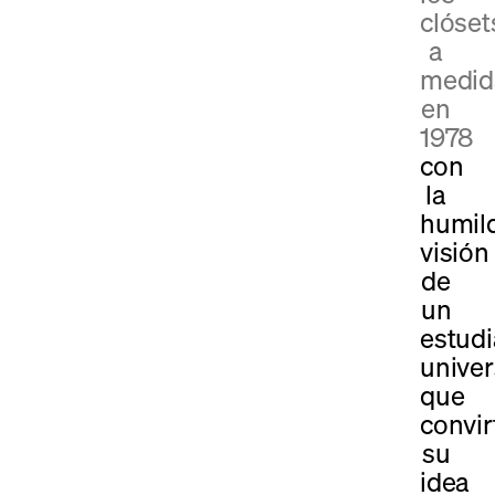
clóset
a
medid
en
1978
con
la
humil
visión
de
un
estudi
univer
que
convir
su
idea