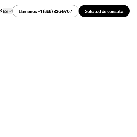
Llámenos +1 (888) 336-9707
Solicitud de consulta
ES