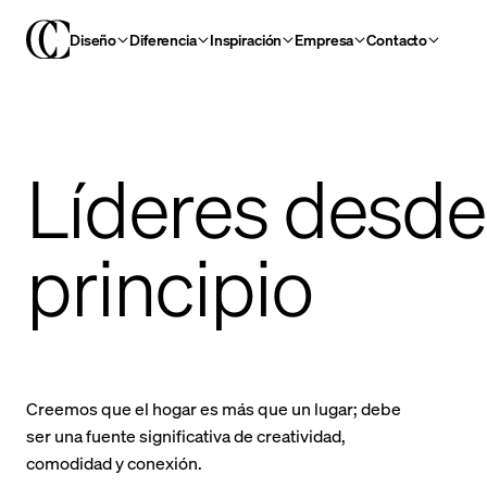
Diseño
Diferencia
Inspiración
Empresa
Contacto
Líderes desde
principio
Creemos que el hogar es más que un lugar; debe
ser una fuente significativa de creatividad,
comodidad y conexión.