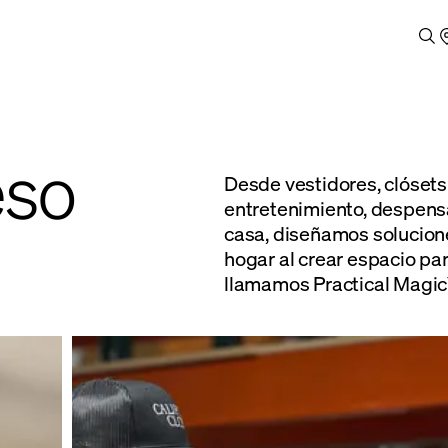
eso
Desde vestidores, clósets
entretenimiento, despensa
casa, diseñamos solucione
hogar al crear espacio par
llamamos Practical Magic