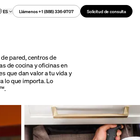
Llámenos +1 (888) 336-9707
Solicitud de consulta
ES
 de pared, centros de
s de cocina y oficinas en
s que dan valor a tu vida y
a lo que importa. Lo
™.