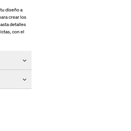
tu diseño a
ara crear los
asta detalles
ctas, con el