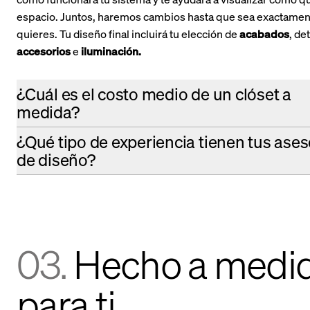
espacio. Juntos, haremos cambios hasta que sea exactamen
quieres. Tu diseño final incluirá tu elección de
acabados
, de
accesorios
e
iluminación
.
¿Cuál es el costo medio de un clóset a
medida?
¿Qué tipo de experiencia tienen tus ase
de diseño?
03.
Hecho a medi
para ti