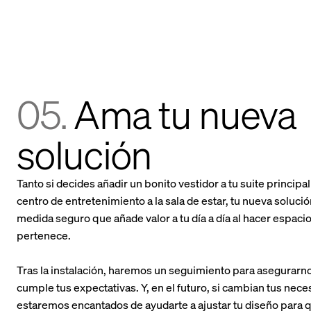
05.
Ama tu nueva
solución
Tanto si decides añadir un bonito vestidor a tu suite princip
centro de entretenimiento a la sala de estar, tu nueva soluci
medida seguro que añade valor a tu día a día al hacer espacio
pertenece.
Tras la instalación, haremos un seguimiento para asegurarn
cumple tus expectativas. Y, en el futuro, si cambian tus nece
estaremos encantados de ayudarte a ajustar tu diseño para 