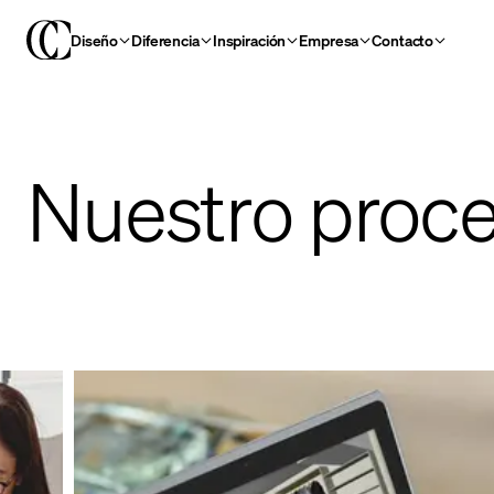
Diseño
Diferencia
Inspiración
Empresa
Contacto
Nuestro proc