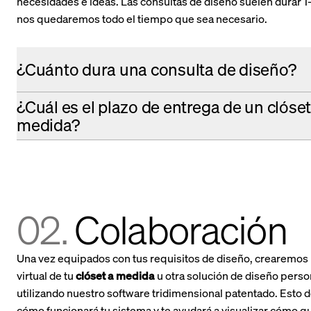
necesidades e ideas. Las consultas de diseño suelen durar 1
nos quedaremos todo el tiempo que sea necesario.
¿Cuánto dura una consulta de diseño?
¿Cuál es el plazo de entrega de un clóset
medida?
02.
Colaboración
Una vez equipados con tus requisitos de diseño, crearemos
virtual de tu
clóset a medida
u otra solución de diseño perso
utilizando nuestro software tridimensional patentado. Esto
cómo funcionará tu sistema y te ayudará a visualizar cómo q