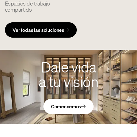
Espacios de trabajo
compartido
Ver todas las soluciones
Dale vida
a tu visión
Comencemos