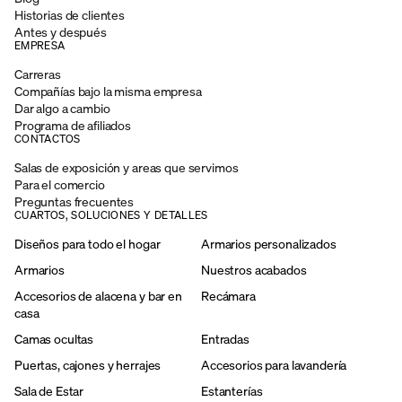
Historias de clientes
Antes y después
EMPRESA
Carreras
Compañías bajo la misma empresa
Dar algo a cambio
Programa de afiliados
CONTACTOS
Salas de exposición y areas que servimos
Para el comercio
Preguntas frecuentes
CUARTOS, SOLUCIONES Y DETALLES
Diseños para todo el hogar
Armarios personalizados
Armarios
Nuestros acabados
Accesorios de alacena y bar en
Recámara
casa
Camas ocultas
Entradas
Puertas, cajones y herrajes
Accesorios para lavandería
Sala de Estar
Estanterías