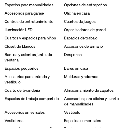
Espacios para manualidades
Opciones de entrepaños
Accesorios para garaje
Oficina en casa
Centros de entretenimiento
Cuartos de juegos
Iluminación LED
Organizadores de pared
Cuartos y espacios para niños
Espacios de trabajo
Clóset de blancos
Accesorios de armario
Bancos y asientos junto a la
Despensa
ventana
Espacios pequeños
Bares en casa
Accesorios para entrada y
Molduras y adornos
vestibulo
Cuarto de lavandería
Almacenamiento de zapatos
Espacios de trabajo compartido
Accesorios para oficina y cuarto
de manualidades
Accesorios universales
Vestibulo
Vestidores
Espacios comerciales