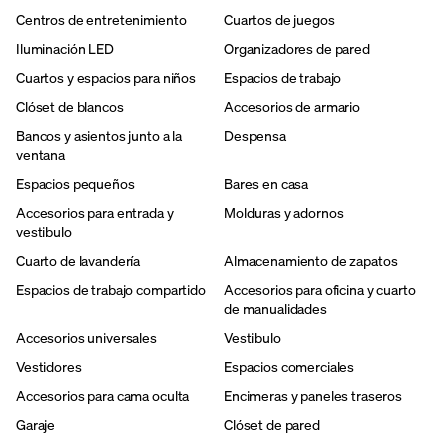
Centros de entretenimiento
Cuartos de juegos
Iluminación LED
Organizadores de pared
Cuartos y espacios para niños
Espacios de trabajo
Clóset de blancos
Accesorios de armario
Bancos y asientos junto a la
Despensa
ventana
Espacios pequeños
Bares en casa
Accesorios para entrada y
Molduras y adornos
vestibulo
Cuarto de lavandería
Almacenamiento de zapatos
Espacios de trabajo compartido
Accesorios para oficina y cuarto
de manualidades
Accesorios universales
Vestibulo
Vestidores
Espacios comerciales
Accesorios para cama oculta
Encimeras y paneles traseros
Garaje
Clóset de pared