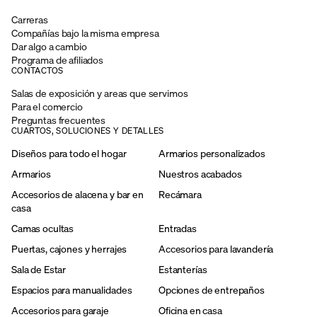
Carreras
Compañías bajo la misma empresa
Dar algo a cambio
Programa de afiliados
CONTACTOS
Salas de exposición y areas que servimos
Para el comercio
Preguntas frecuentes
CUARTOS, SOLUCIONES Y DETALLES
Diseños para todo el hogar
Armarios personalizados
Armarios
Nuestros acabados
Accesorios de alacena y bar en
Recámara
casa
Camas ocultas
Entradas
Puertas, cajones y herrajes
Accesorios para lavandería
Sala de Estar
Estanterías
Espacios para manualidades
Opciones de entrepaños
Accesorios para garaje
Oficina en casa