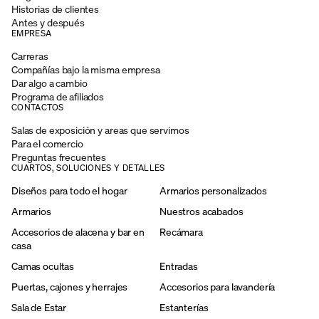
Historias de clientes
Antes y después
EMPRESA
Carreras
Compañías bajo la misma empresa
Dar algo a cambio
Programa de afiliados
CONTACTOS
Salas de exposición y areas que servimos
Para el comercio
Preguntas frecuentes
CUARTOS, SOLUCIONES Y DETALLES
Diseños para todo el hogar
Armarios personalizados
Armarios
Nuestros acabados
Accesorios de alacena y bar en
Recámara
casa
Camas ocultas
Entradas
Puertas, cajones y herrajes
Accesorios para lavandería
Sala de Estar
Estanterías