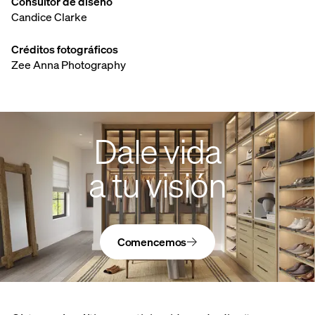
Consultor de diseño
Candice Clarke
Créditos fotográficos
Zee Anna Photography
Dale vida
a tu visión
Comencemos