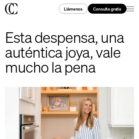
Llámenos
Consulta gratis
Esta despensa, una
auténtica joya, vale
mucho la pena