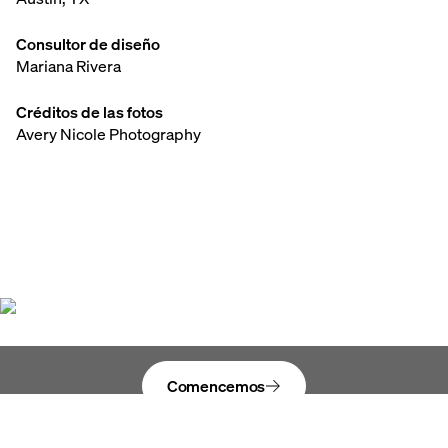
Consultor de diseño
Mariana Rivera
Créditos de las fotos
Avery Nicole Photography
Dale vida
a tu visión
Comencemos