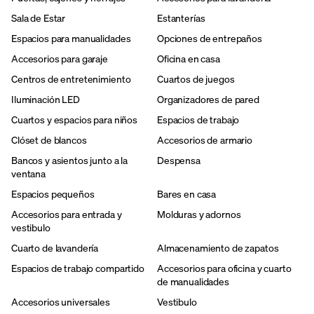
Sala de Estar
Estanterías
Espacios para manualidades
Opciones de entrepaños
Accesorios para garaje
Oficina en casa
Centros de entretenimiento
Cuartos de juegos
Iluminación LED
Organizadores de pared
Cuartos y espacios para niños
Espacios de trabajo
Clóset de blancos
Accesorios de armario
Bancos y asientos junto a la
Despensa
ventana
Espacios pequeños
Bares en casa
Accesorios para entrada y
Molduras y adornos
vestibulo
Cuarto de lavandería
Almacenamiento de zapatos
Espacios de trabajo compartido
Accesorios para oficina y cuarto
de manualidades
Accesorios universales
Vestibulo