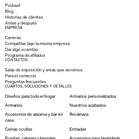
Podcast
Blog
Historias de clientes
Antes y después
EMPRESA
Carreras
Compañías bajo la misma empresa
Dar algo a cambio
Programa de afiliados
CONTACTOS
Salas de exposición y areas que servimos
Para el comercio
Preguntas frecuentes
CUARTOS, SOLUCIONES Y DETALLES
Diseños para todo el hogar
Armarios personalizados
Armarios
Nuestros acabados
Accesorios de alacena y bar en
Recámara
casa
Camas ocultas
Entradas
Puertas, cajones y herrajes
Accesorios para lavandería