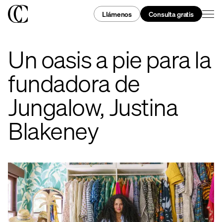
Llámenos
Consulta gratis
Un oasis a pie para la
fundadora de
Jungalow, Justina
Blakeney