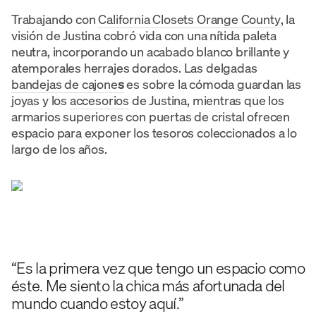
Trabajando con
California Closets Orange County
, la
visión de Justina cobró vida con una nítida paleta
neutra, incorporando un acabado blanco brillante y
atemporales herrajes dorados. Las delgadas
bandejas de cajone
s
es sobre la cómoda guardan las
joyas y los
accesorios
de Justina, mientras que los
armarios superiores con puertas de cristal ofrecen
espacio para exponer los tesoros coleccionados a lo
largo de los años.
“Es la primera vez que tengo un espacio como
éste. Me siento la chica más afortunada del
mundo cuando estoy aquí.”