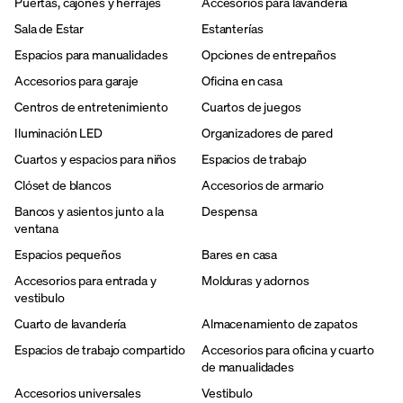
Puertas, cajones y herrajes
Accesorios para lavandería
Sala de Estar
Estanterías
Espacios para manualidades
Opciones de entrepaños
Accesorios para garaje
Oficina en casa
Centros de entretenimiento
Cuartos de juegos
Iluminación LED
Organizadores de pared
Cuartos y espacios para niños
Espacios de trabajo
Clóset de blancos
Accesorios de armario
Bancos y asientos junto a la
Despensa
ventana
Espacios pequeños
Bares en casa
Accesorios para entrada y
Molduras y adornos
vestibulo
Cuarto de lavandería
Almacenamiento de zapatos
Espacios de trabajo compartido
Accesorios para oficina y cuarto
de manualidades
Accesorios universales
Vestibulo