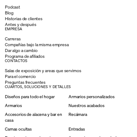
Podcast
Blog
Historias de clientes
Antes y después
EMPRESA
Carreras
Compañías bajo la misma empresa
Dar algo a cambio
Programa de afiliados
CONTACTOS
Salas de exposición y areas que servimos
Para el comercio
Preguntas frecuentes
CUARTOS, SOLUCIONES Y DETALLES
Diseños para todo el hogar
Armarios personalizados
Armarios
Nuestros acabados
Accesorios de alacena y bar en
Recámara
casa
Camas ocultas
Entradas