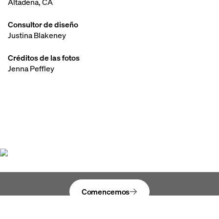
Altadena, CA
Consultor de diseño
Justina Blakeney
Créditos de las fotos
Jenna Peffley
Dale vida
a tu visión
Comencemos