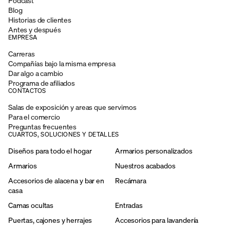
Podcast
Blog
Historias de clientes
Antes y después
EMPRESA
Carreras
Compañías bajo la misma empresa
Dar algo a cambio
Programa de afiliados
CONTACTOS
Salas de exposición y areas que servimos
Para el comercio
Preguntas frecuentes
CUARTOS, SOLUCIONES Y DETALLES
Diseños para todo el hogar
Armarios personalizados
Armarios
Nuestros acabados
Accesorios de alacena y bar en
Recámara
casa
Camas ocultas
Entradas
Puertas, cajones y herrajes
Accesorios para lavandería