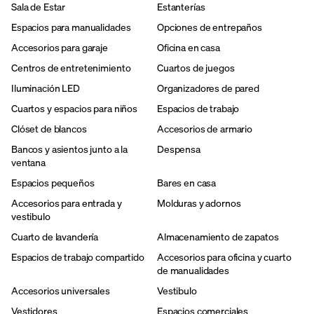
Sala de Estar
Estanterías
Espacios para manualidades
Opciones de entrepaños
Accesorios para garaje
Oficina en casa
Centros de entretenimiento
Cuartos de juegos
Iluminación LED
Organizadores de pared
Cuartos y espacios para niños
Espacios de trabajo
Clóset de blancos
Accesorios de armario
Bancos y asientos junto a la
Despensa
ventana
Espacios pequeños
Bares en casa
Accesorios para entrada y
Molduras y adornos
vestibulo
Cuarto de lavandería
Almacenamiento de zapatos
Espacios de trabajo compartido
Accesorios para oficina y cuarto
de manualidades
Accesorios universales
Vestibulo
Vestidores
Espacios comerciales