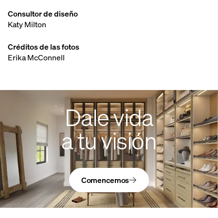
Consultor de diseño
Katy Milton
Créditos de las fotos
Erika McConnell
Dale vida
a tu visión
Comencemos