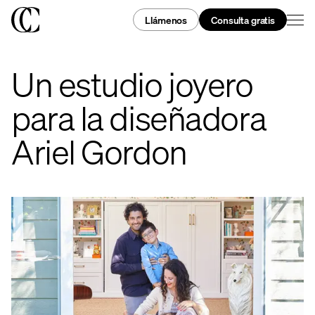
Llámenos
Consulta gratis
Un estudio joyero
para la diseñadora
Ariel Gordon