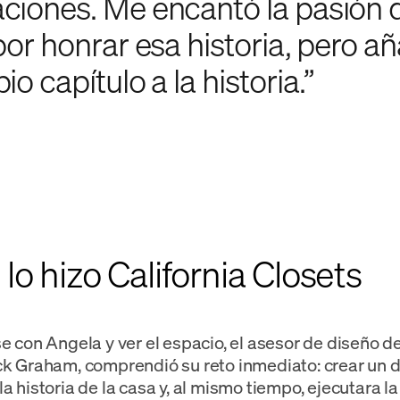
ciones. Me encantó la pasión 
 por honrar esa historia, pero 
io capítulo a la historia.”
o hizo California Closets
se con Angela y ver el espacio, el asesor de diseño de
ck Graham, comprendió su reto inmediato: crear un 
a historia de la casa y, al mismo tiempo, ejecutara la