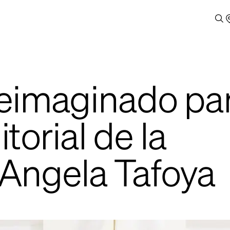
eimaginado pa
itorial de la
 Angela Tafoya