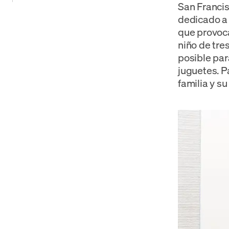
San Francis
dedicado a r
que provoc
niño de tre
posible par
juguetes. P
familia y s