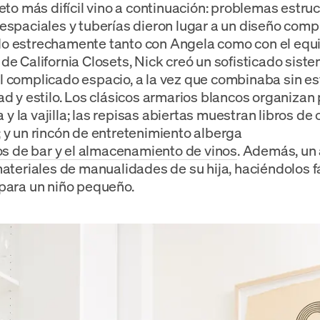
reto más difícil vino a continuación: problemas estruc
espaciales y tuberías dieron lugar a un diseño compl
o estrechamente tanto con Angela como con el equ
de California Closets, Nick creó un sofisticado sist
 complicado espacio, a la vez que combinaba sin es
ad y estilo. Los clásicos armarios blancos organiza
ía y la vajilla; las repisas abiertas muestran libros de
 y un rincón de entretenimiento alberga
ios de bar y el almacenamiento de vinos
. Además, un 
materiales de manualidades de su hija, haciéndolos 
para un niño pequeño.