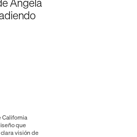
de Angela
añadiendo
 California
diseño que
 clara visión de