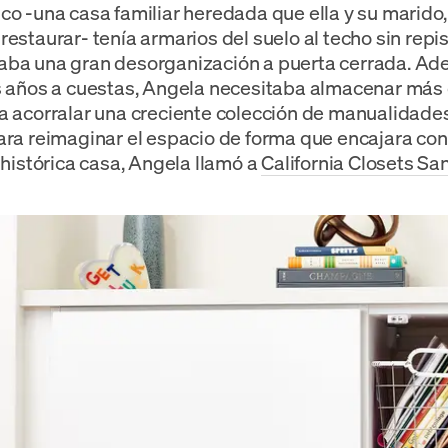
co -una casa familiar heredada que ella y su marido, 
estaurar- tenía armarios del suelo al techo sin repis
aba una gran desorganización a puerta cerrada. Ad
s años a cuestas, Angela necesitaba almacenar más
a acorralar una creciente colección de manualidades,
ara reimaginar el espacio de forma que encajara con
u histórica casa, Angela llamó a
California Closets Sa