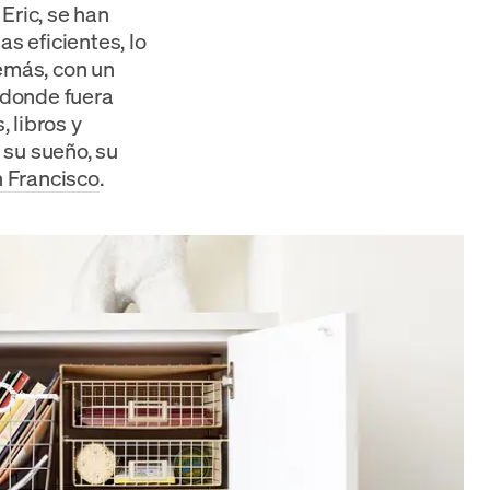
Eric, se han
as eficientes, lo
emás, con un
 donde fuera
 libros y
 su sueño, su
n Francisco
.