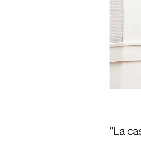
“La ca