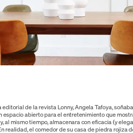
a editorial de la revista Lonny, Angela Tafoya, soñab
 espacio abierto para el entretenimiento que mostr
y, al mismo tiempo, almacenara con eficacia (y elega
En realidad, el comedor de su casa de piedra rojiza d