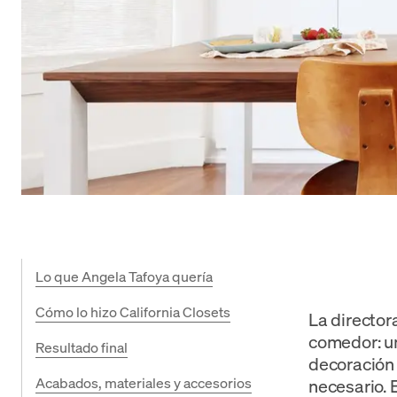
Lo que Angela Tafoya quería
Cómo lo hizo California Closets
La director
comedor: un
Resultado final
decoración 
Acabados, materiales y accesorios
necesario. 