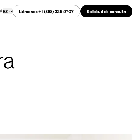
Llámenos +1 (888) 336-9707
Solicitud de consulta
ES
ra