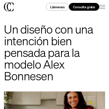
Llámenos
Consulta gratis
Un diseño con una
intención bien
pensada para la
modelo Alex
Bonnesen