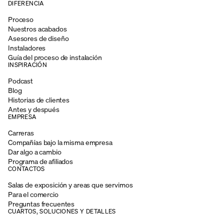
DIFERENCIA
Proceso
Nuestros acabados
Asesores de diseño
Instaladores
Guía del proceso de instalación
INSPIRACIÓN
Podcast
Blog
Historias de clientes
Antes y después
EMPRESA
Carreras
Compañías bajo la misma empresa
Dar algo a cambio
Programa de afiliados
CONTACTOS
Salas de exposición y areas que servimos
Para el comercio
Preguntas frecuentes
CUARTOS, SOLUCIONES Y DETALLES