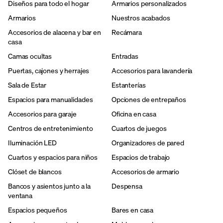
Diseños para todo el hogar
Armarios personalizados
Armarios
Nuestros acabados
Accesorios de alacena y bar en
Recámara
casa
Camas ocultas
Entradas
Puertas, cajones y herrajes
Accesorios para lavandería
Sala de Estar
Estanterías
Espacios para manualidades
Opciones de entrepaños
Accesorios para garaje
Oficina en casa
Centros de entretenimiento
Cuartos de juegos
Iluminación LED
Organizadores de pared
Cuartos y espacios para niños
Espacios de trabajo
Clóset de blancos
Accesorios de armario
Bancos y asientos junto a la
Despensa
ventana
Espacios pequeños
Bares en casa