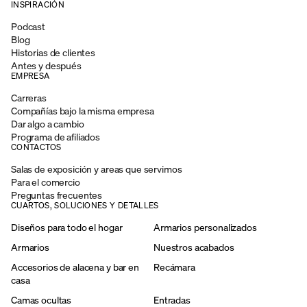
INSPIRACIÓN
Podcast
Blog
Historias de clientes
Antes y después
EMPRESA
Carreras
Compañías bajo la misma empresa
Dar algo a cambio
Programa de afiliados
CONTACTOS
Salas de exposición y areas que servimos
Para el comercio
Preguntas frecuentes
CUARTOS, SOLUCIONES Y DETALLES
Diseños para todo el hogar
Armarios personalizados
Armarios
Nuestros acabados
Accesorios de alacena y bar en
Recámara
casa
Camas ocultas
Entradas