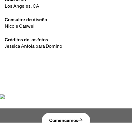
Los Angeles, CA
Consultor de diseño
Nicole Caswell
Créditos de las fotos
Jessica Antola para Domino
Dale vida
a tu visión
Comencemos