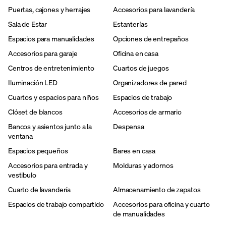
Puertas, cajones y herrajes
Accesorios para lavandería
Sala de Estar
Estanterías
Espacios para manualidades
Opciones de entrepaños
Accesorios para garaje
Oficina en casa
Centros de entretenimiento
Cuartos de juegos
Iluminación LED
Organizadores de pared
Cuartos y espacios para niños
Espacios de trabajo
Clóset de blancos
Accesorios de armario
Bancos y asientos junto a la
Despensa
ventana
Espacios pequeños
Bares en casa
Accesorios para entrada y
Molduras y adornos
vestibulo
Cuarto de lavandería
Almacenamiento de zapatos
Espacios de trabajo compartido
Accesorios para oficina y cuarto
de manualidades