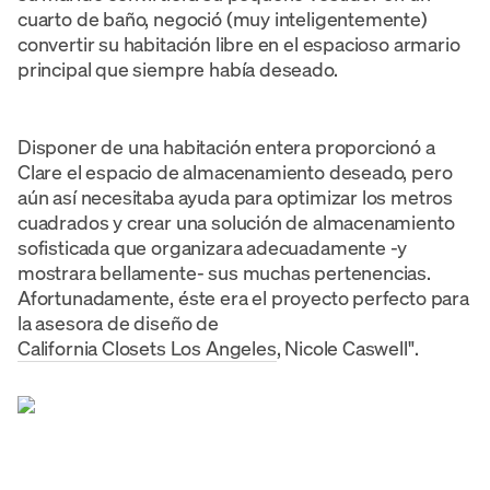
cuarto de baño, negoció (muy inteligentemente)
convertir su habitación libre en el espacioso armario
principal que siempre había deseado.
Disponer de una habitación entera proporcionó a
Clare el espacio de almacenamiento deseado, pero
aún así necesitaba ayuda para optimizar los metros
cuadrados y crear una solución de almacenamiento
sofisticada que organizara adecuadamente -y
mostrara bellamente- sus muchas pertenencias.
Afortunadamente, éste era el proyecto perfecto para
la asesora de diseño de
California Closets Los Angeles
, Nicole Caswell".