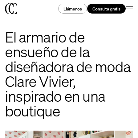
Llámenos
Consulta gratis
El armario de
ensueño de la
diseñadora de moda
Clare Vivier,
inspirado en una
boutique