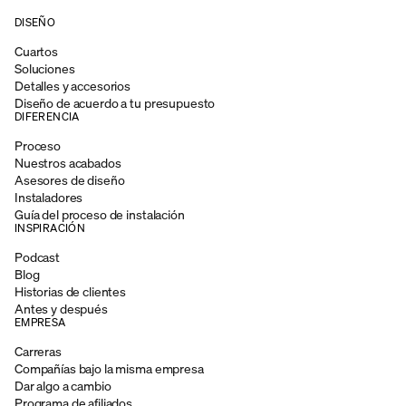
DISEÑO
Cuartos
Soluciones
Detalles y accesorios
Diseño de acuerdo a tu presupuesto
DIFERENCIA
Proceso
Nuestros acabados
Asesores de diseño
Instaladores
Guía del proceso de instalación
INSPIRACIÓN
Podcast
Blog
Historias de clientes
Antes y después
EMPRESA
Carreras
Compañías bajo la misma empresa
Dar algo a cambio
Programa de afiliados