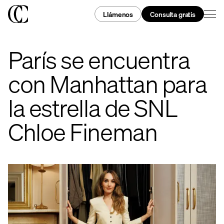
Llámenos
Consulta gratis
París se encuentra
con Manhattan para
la estrella de SNL
Chloe Fineman