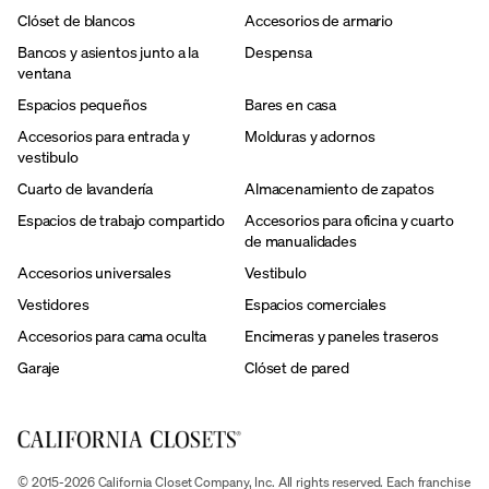
Clóset de blancos
Accesorios de armario
Bancos y asientos junto a la
Despensa
ventana
Espacios pequeños
Bares en casa
Accesorios para entrada y
Molduras y adornos
vestibulo
Cuarto de lavandería
Almacenamiento de zapatos
Espacios de trabajo compartido
Accesorios para oficina y cuarto
de manualidades
Accesorios universales
Vestibulo
Vestidores
Espacios comerciales
Accesorios para cama oculta
Encimeras y paneles traseros
Garaje
Clóset de pared
© 2015-2026 California Closet Company, Inc. All rights reserved. Each franchise