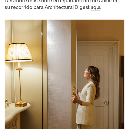
Descubre más sobre el departamento de Chloe en
su recorrido para Architectural Digest
aquí
.