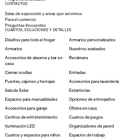
CONTACTOS
Salas de exposición y areas que servimos
Para el comercio
Preguntas frecuentes
CUARTOS, SOLUCIONES Y DETALLES
Diseños para todo el hogar
Armarios personalizados
Armarios
Nuestros acabados
Accesorios de alacena y bar en
Recámara
casa
Camas ocultas
Entradas
Puertas, cajones y herrajes
Accesorios para lavandería
Sala de Estar
Estanterías
Espacios para manualidades
Opciones de entrepaños
Accesorios para garaje
Oficina en casa
Centros de entretenimiento
Cuartos de juegos
Iluminación LED
Organizadores de pared
Cuartos y espacios para niños
Espacios de trabajo