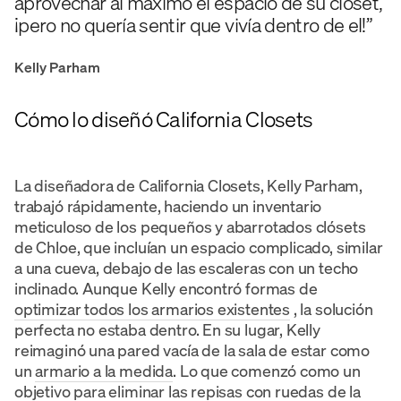
aprovechar al máximo el espacio de su clóset,
¡pero no quería sentir que vivía dentro de el!”
Kelly Parham
Cómo lo diseñó California Closets
La diseñadora de California Closets, Kelly Parham,
trabajó rápidamente, haciendo un inventario
meticuloso de los pequeños y abarrotados clósets
de Chloe, que incluían un espacio complicado, similar
a una cueva, debajo de las escaleras con un techo
inclinado. Aunque Kelly encontró formas de
optimizar todos los armarios existentes
, la solución
perfecta no estaba dentro. En su lugar, Kelly
reimaginó una pared vacía de la sala de estar como
un
armario a la medida
. Lo que comenzó como un
objetivo para eliminar las repisas con ruedas de la