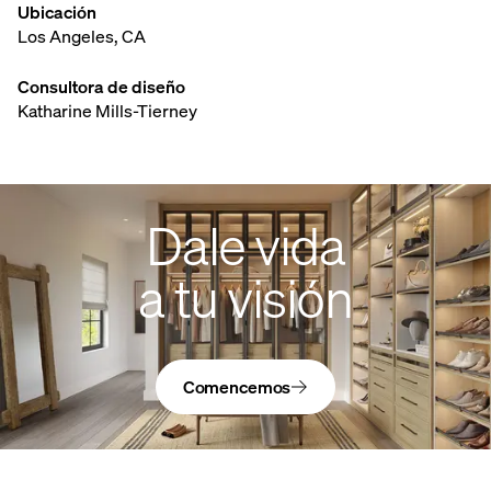
Ubicación
Los Angeles, CA
Consultora de diseño
Katharine Mills-Tierney
Dale vida
a tu visión
Comencemos