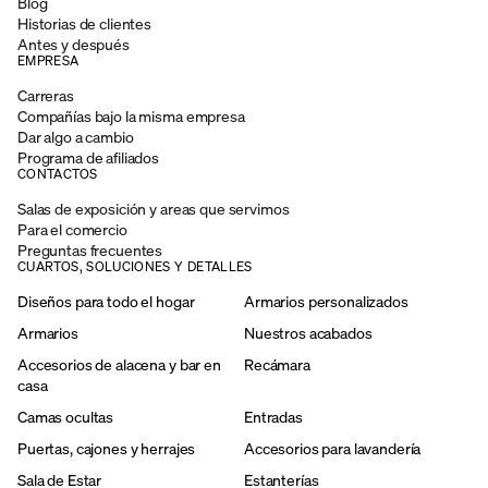
Blog
Historias de clientes
Antes y después
EMPRESA
Carreras
Compañías bajo la misma empresa
Dar algo a cambio
Programa de afiliados
CONTACTOS
Salas de exposición y areas que servimos
Para el comercio
Preguntas frecuentes
CUARTOS, SOLUCIONES Y DETALLES
Diseños para todo el hogar
Armarios personalizados
Armarios
Nuestros acabados
Accesorios de alacena y bar en
Recámara
casa
Camas ocultas
Entradas
Puertas, cajones y herrajes
Accesorios para lavandería
Sala de Estar
Estanterías