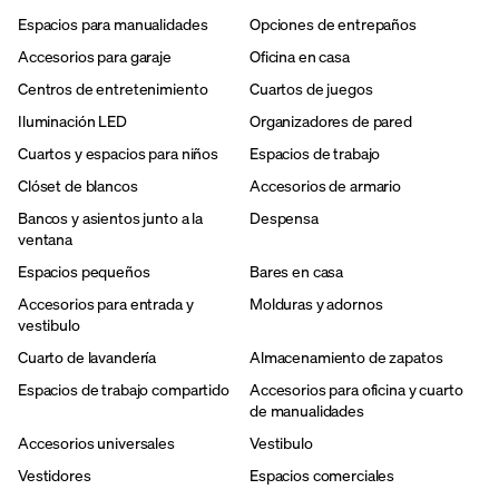
Espacios para manualidades
Opciones de entrepaños
Accesorios para garaje
Oficina en casa
Centros de entretenimiento
Cuartos de juegos
Iluminación LED
Organizadores de pared
Cuartos y espacios para niños
Espacios de trabajo
Clóset de blancos
Accesorios de armario
Bancos y asientos junto a la
Despensa
ventana
Espacios pequeños
Bares en casa
Accesorios para entrada y
Molduras y adornos
vestibulo
Cuarto de lavandería
Almacenamiento de zapatos
Espacios de trabajo compartido
Accesorios para oficina y cuarto
de manualidades
Accesorios universales
Vestibulo
Vestidores
Espacios comerciales