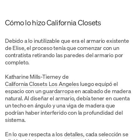
Cómo lo hizo California Closets
Debido a lo inutilizable que era el armario existente
de Elise, el proceso tenía que comenzar con un
contratista retirando las paredes del armario por
completo.
Katharine Mills-Tierney de
California Closets Los Angeles
luego equipó el
espacio con un
guardarropa
en acabado de madera
natural. Al diseñar el armario, debía tener en cuenta
un techo en ángulo y una viga de madera que
podrían haber interferido con la profundidad del
sistema.
En lo que respecta a los
detalles
, cada selección se