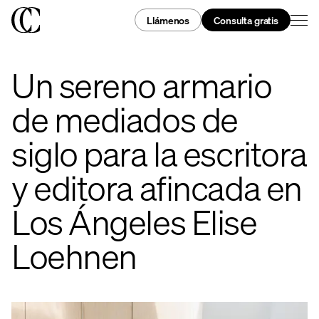
Llámenos
Consulta gratis
Un sereno armario
de mediados de
siglo para la escritora
y editora afincada en
Los Ángeles Elise
Loehnen