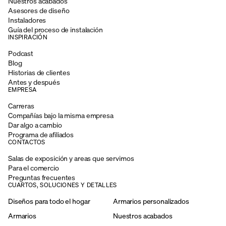
Nuestros acabados
Asesores de diseño
Instaladores
Guía del proceso de instalación
INSPIRACIÓN
Podcast
Blog
Historias de clientes
Antes y después
EMPRESA
Carreras
Compañías bajo la misma empresa
Dar algo a cambio
Programa de afiliados
CONTACTOS
Salas de exposición y areas que servimos
Para el comercio
Preguntas frecuentes
CUARTOS, SOLUCIONES Y DETALLES
Diseños para todo el hogar
Armarios personalizados
Armarios
Nuestros acabados