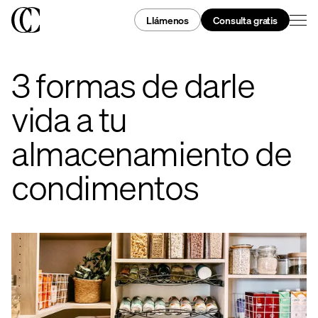
Llámenos
Consulta gratis
3 formas de darle
vida a tu
almacenamiento de
condimentos