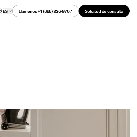
Llámenos +1 (888) 336-9707
Solicitud de consulta
ES