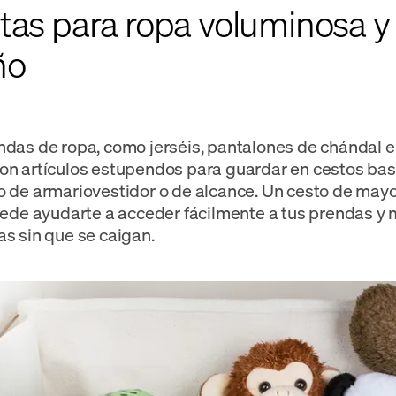
stas para ropa voluminosa y
ño
ndas de ropa, como jerséis, pantalones de chándal e
on artículos estupendos para guardar en cestos ba
ño de
armario
vestidor o de alcance. Un cesto de may
puede ayudarte a acceder fácilmente a tus prendas y
as sin que se caigan.