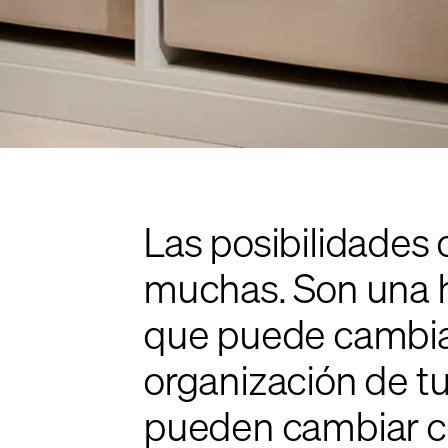
Las posibilidades 
muchas. Son una h
que puede cambiar
organización de t
pueden cambiar có