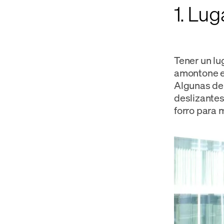
1. Lug
Tener un lu
amontone en
Algunas de 
deslizantes
forro para 