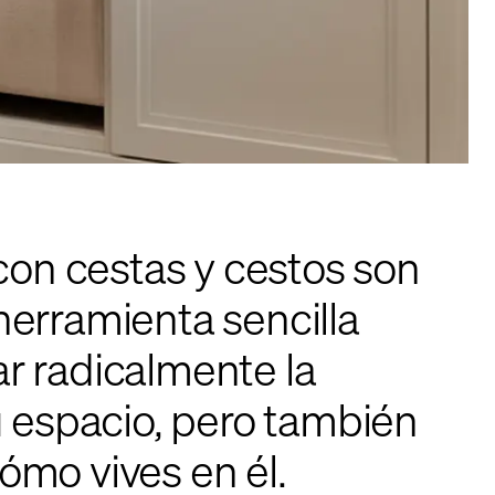
con cestas y cestos son
erramienta sencilla
 radicalmente la
u espacio, pero también
mo vives en él.