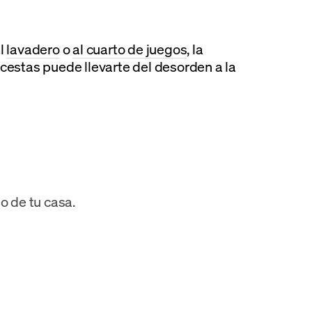
al
lavadero
o
al cuarto de juegos
, la
 cestas puede llevarte del desorden a la
o de tu casa.