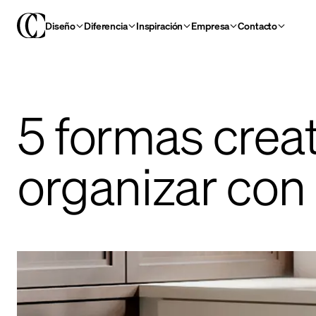
Diseño
Diferencia
Inspiración
Empresa
Contacto
5 formas crea
organizar con