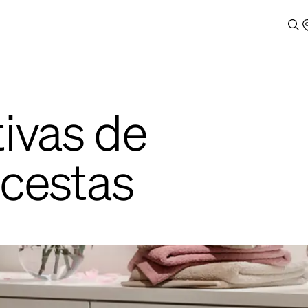
tivas de
 cestas