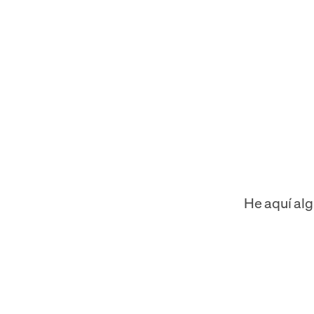
He aquí alg