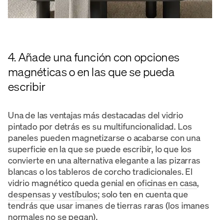
4. Añade una función con opciones
magnéticas o en las que se pueda
escribir
Una de las ventajas más destacadas del vidrio
pintado por detrás es su multifuncionalidad. Los
paneles pueden magnetizarse o acabarse con una
superficie en la que se puede escribir, lo que los
convierte en una alternativa elegante a las pizarras
blancas o los tableros de corcho tradicionales. El
vidrio magnético queda genial en
oficinas en casa
,
despensas
y
vestíbulos
; solo ten en cuenta que
tendrás que usar imanes de tierras raras (los imanes
normales no se pegan).