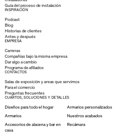
Guía del proceso de instalación
INSPIRACIÓN
Podcast
Blog
Historias de clientes
Antes y después
EMPRESA
Carreras
Compañías bajo la misma empresa
Dar algo a cambio
Programa de afiliados
CONTACTOS
Salas de exposición y areas que servimos
Para el comercio
Preguntas frecuentes
CUARTOS, SOLUCIONES Y DETALLES
Diseños para todo el hogar
Armarios personalizados
Armarios
Nuestros acabados
Accesorios de alacena y bar en
Recámara
casa