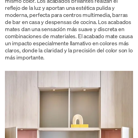
mismo color. Los acabados brillantes realzan el
reflejo de la luz y aportan una estética pulida y
moderna, perfecta para centros multimedia, barras
de bar en casa y despensas de cocina. Los acabados
mates dan una sensación más suave y discreta en
combinaciones de materiales. El acabado mate causa
un impacto especialmente llamativo en colores más
claros, donde la claridad y la precisión del color son lo
más importante.