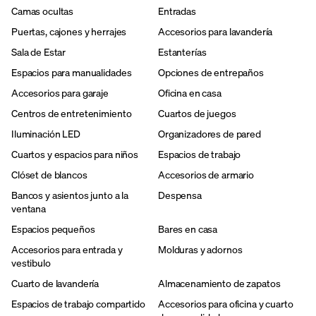
Camas ocultas
Entradas
Puertas, cajones y herrajes
Accesorios para lavandería
Sala de Estar
Estanterías
Espacios para manualidades
Opciones de entrepaños
Accesorios para garaje
Oficina en casa
Centros de entretenimiento
Cuartos de juegos
Iluminación LED
Organizadores de pared
Cuartos y espacios para niños
Espacios de trabajo
Clóset de blancos
Accesorios de armario
Bancos y asientos junto a la
Despensa
ventana
Espacios pequeños
Bares en casa
Accesorios para entrada y
Molduras y adornos
vestibulo
Cuarto de lavandería
Almacenamiento de zapatos
Espacios de trabajo compartido
Accesorios para oficina y cuarto