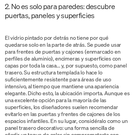
2. No es solo para paredes: descubre
puertas, paneles y superficies
El vidrio pintado por detrás no tiene por qué
quedarse solo en la parte de atrás. Se puede usar
para frentes de puertas y cajones (enmarcado en
perfiles de aluminio), encimeras y superficies con
capas por toda la casa... y, por supuesto, como panel
trasero. Su estructura templada lo hace lo
suficientemente resistente para áreas de uso
intensivo, al tiempo que mantiene una apariencia
elegante. Dicho esto, la ubicación importa. Aunque es
una excelente opción para la mayoría de las
superficies, los diseñadores suelen recomendar
evitarlo en las puertas y frentes de cajones de los
espacios infantiles. En su lugar, considéralo como un
panel trasero decorativo: una forma sencilla de
añadir un toque de color sin comprometerte con