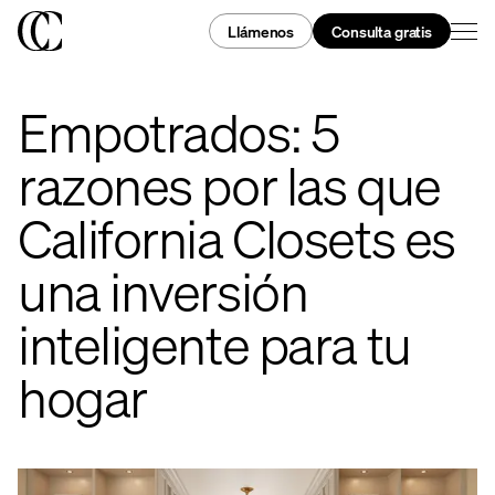
Llámenos
Consulta gratis
Empotrados: 5
razones por las que
California Closets es
una inversión
inteligente para tu
hogar