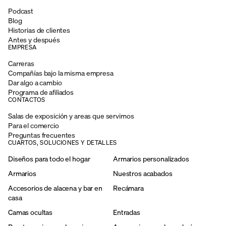
Podcast
Blog
Historias de clientes
Antes y después
EMPRESA
Carreras
Compañías bajo la misma empresa
Dar algo a cambio
Programa de afiliados
CONTACTOS
Salas de exposición y areas que servimos
Para el comercio
Preguntas frecuentes
CUARTOS, SOLUCIONES Y DETALLES
Diseños para todo el hogar
Armarios personalizados
Armarios
Nuestros acabados
Accesorios de alacena y bar en
Recámara
casa
Camas ocultas
Entradas