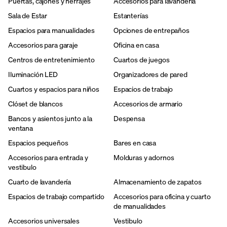
Puertas, cajones y herrajes
Accesorios para lavandería
Sala de Estar
Estanterías
Espacios para manualidades
Opciones de entrepaños
Accesorios para garaje
Oficina en casa
Centros de entretenimiento
Cuartos de juegos
Iluminación LED
Organizadores de pared
Cuartos y espacios para niños
Espacios de trabajo
Clóset de blancos
Accesorios de armario
Bancos y asientos junto a la
Despensa
ventana
Espacios pequeños
Bares en casa
Accesorios para entrada y
Molduras y adornos
vestibulo
Cuarto de lavandería
Almacenamiento de zapatos
Espacios de trabajo compartido
Accesorios para oficina y cuarto
de manualidades
Accesorios universales
Vestibulo