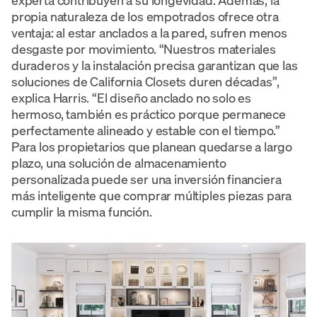
experta contribuyen a su longevidad. Además, la
propia naturaleza de los empotrados ofrece otra
ventaja: al estar anclados a la pared, sufren menos
desgaste por movimiento. “Nuestros materiales
duraderos y la instalación precisa garantizan que las
soluciones de California Closets duren décadas”,
explica Harris. “El diseño anclado no solo es
hermoso, también es práctico porque permanece
perfectamente alineado y estable con el tiempo.”
Para los propietarios que planean quedarse a largo
plazo, una solución de almacenamiento
personalizada puede ser una inversión financiera
más inteligente que comprar múltiples piezas para
cumplir la misma función.