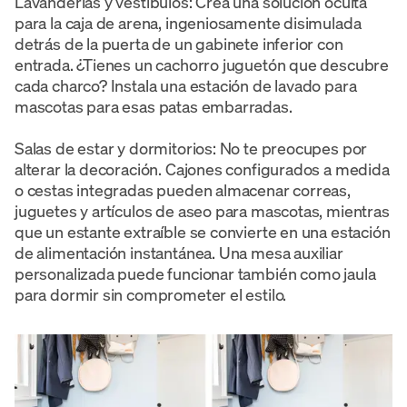
Lavanderías y vestíbulos: Crea una solución oculta
para la caja de arena, ingeniosamente disimulada
detrás de la puerta de un gabinete inferior con
entrada. ¿Tienes un cachorro juguetón que descubre
cada charco? Instala una estación de lavado para
mascotas para esas patas embarradas.
Salas de estar y dormitorios: No te preocupes por
alterar la decoración. Cajones configurados a medida
o cestas integradas pueden almacenar correas,
juguetes y artículos de aseo para mascotas, mientras
que un estante extraíble se convierte en una estación
de alimentación instantánea. Una mesa auxiliar
personalizada puede funcionar también como jaula
para dormir sin comprometer el estilo.