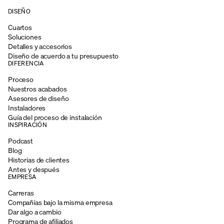
DISEÑO
Cuartos
Soluciones
Detalles y accesorios
Diseño de acuerdo a tu presupuesto
DIFERENCIA
Proceso
Nuestros acabados
Asesores de diseño
Instaladores
Guía del proceso de instalación
INSPIRACIÓN
Podcast
Blog
Historias de clientes
Antes y después
EMPRESA
Carreras
Compañías bajo la misma empresa
Dar algo a cambio
Programa de afiliados