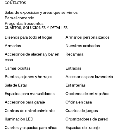
CONTACTOS
Salas de exposición y areas que servimos
Para el comercio
Preguntas frecuentes
CUARTOS, SOLUCIONES Y DETALLES
Diseños para todo el hogar
Armarios personalizados
Armarios
Nuestros acabados
Accesorios de alacena y bar en
Recámara
casa
Camas ocultas
Entradas
Puertas, cajones y herrajes
Accesorios para lavandería
Sala de Estar
Estanterías
Espacios para manualidades
Opciones de entrepaños
Accesorios para garaje
Oficina en casa
Centros de entretenimiento
Cuartos de juegos
Iluminación LED
Organizadores de pared
Cuartos y espacios para niños
Espacios de trabajo