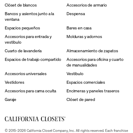
Clóset de blancos
Accesorios de armario
Bancos y asientos junto a la
Despensa
ventana
Espacios pequeños
Bares en casa
Accesorios para entrada y
Molduras y adornos
vestibulo
Cuarto de lavandería
Almacenamiento de zapatos
Espacios de trabajo compartido
Accesorios para oficina y cuarto
de manualidades
Accesorios universales
Vestibulo
Vestidores
Espacios comerciales
Accesorios para cama oculta
Encimeras y paneles traseros
Garaje
Clóset de pared
© 2015-2026 California Closet Company, Inc. All rights reserved. Each franchise