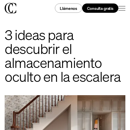
Llámenos
Consulta gratis
3 ideas para
descubrir el
almacenamiento
oculto en la escalera