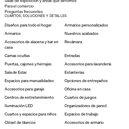
Salas de exposición y areas que servimos
Para el comercio
Preguntas frecuentes
CUARTOS, SOLUCIONES Y DETALLES
Diseños para todo el hogar
Armarios personalizados
Armarios
Nuestros acabados
Accesorios de alacena y bar en
Recámara
casa
Camas ocultas
Entradas
Puertas, cajones y herrajes
Accesorios para lavandería
Sala de Estar
Estanterías
Espacios para manualidades
Opciones de entrepaños
Accesorios para garaje
Oficina en casa
Centros de entretenimiento
Cuartos de juegos
Iluminación LED
Organizadores de pared
Cuartos y espacios para niños
Espacios de trabajo
Clóset de blancos
Accesorios de armario