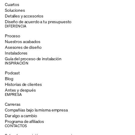
Cuartos
Soluciones
Detalles y accesorios
Diseño de acuerdo a tu presupuesto
DIFERENCIA
Proceso
Nuestros acabados
Asesores de diseño
Instaladores
Guía del proceso de instalación
INSPIRACIÓN
Podcast
Blog
Historias de clientes
Antes y después
EMPRESA
Carreras
Compañías bajo la misma empresa
Dar algo a cambio
Programa de afiliados
CONTACTOS