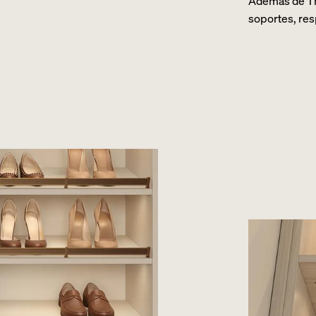
Además de Th
soportes, res