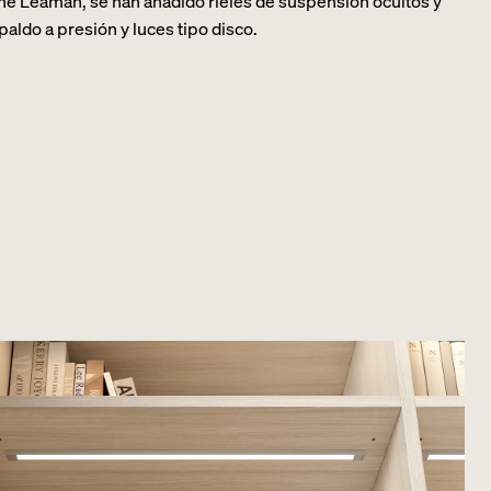
e Leaman, se han añadido rieles de suspensión ocultos y
paldo a presión y luces tipo disco.