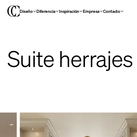
Diseño
Diferencia
Inspiración
Empresa
Contacto
Suite herrajes