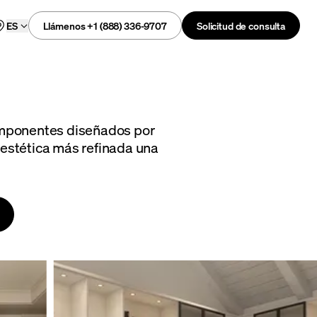
Llámenos +1 (888) 336-9707
Solicitud de consulta
ES
omponentes diseñados por
estética más refinada una