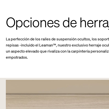
Opciones de herraj
La perfección de los raíles de suspensión ocultos, los soporte
repisas -incluido el Leaman™, nuestro exclusivo herraje ocul
un aspecto elevado que rivaliza con la carpintería personali
empotrados.