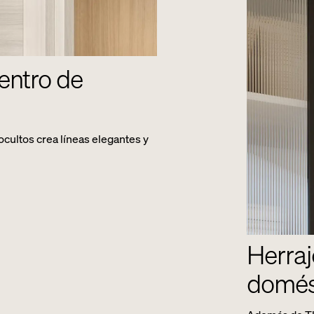
centro de
ocultos crea líneas elegantes y
Herraj
domés