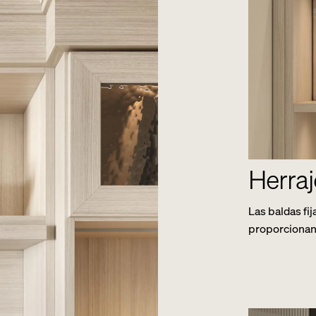
Herraj
Las baldas fi
proporcionan 